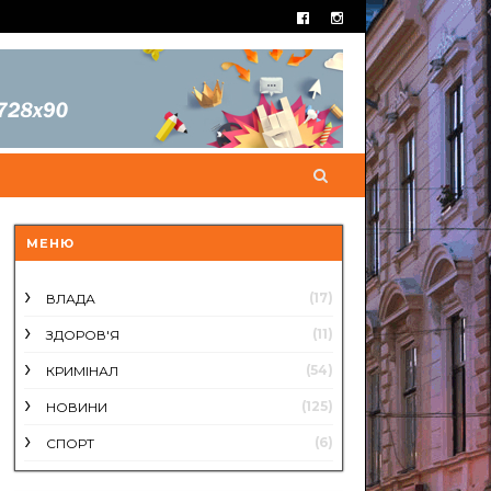
МЕНЮ
(17)
ВЛАДА
(11)
ЗДОРОВ'Я
(54)
КРИМІНАЛ
(125)
НОВИНИ
(6)
СПОРТ