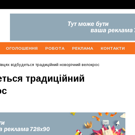
ОГОЛОШЕННЯ
РОБОТА
РЕКЛАМА
КОНТАКТИ
івцях відбудеться традиційний новорічний велокрос
еться традиційний
ос