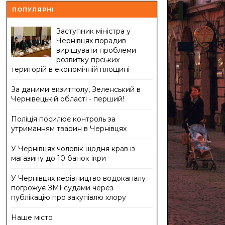
ПОПУЛЯРНІ
Заступник міністра у
Чернівцях порадив
вирішувати проблеми
розвитку гірських
територій в економічній площині
За даними екзитполу, Зеленський в
Чернівецькій області - перший!
Поліція посилює контроль за
утриманням тварин в Чернівцях
У Чернівцях чоловік щодня крав із
магазину до 10 банок ікри
У Чернівцях керівництво водоканалу
погрожує ЗМІ судами через
публікацію про закупівлю хлору
Наше місто