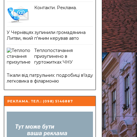
Контакти. Реклама.
У Чернівцях зупинили громадянина
Литви, який п'яним керував авто
Теплопостачання
призупинено в
гуртожитках ЧНУ
Тікали від патрульних: подробиці в'їзду
легковика в філармонію
РЕКЛАМА. ТЕЛ.: (098) 5146887